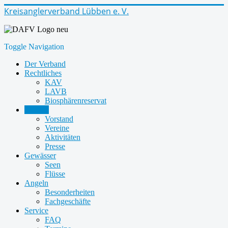
Kreisanglerverband Lübben e. V.
Toggle Navigation
Der Verband
Rechtliches
KAV
LAVB
Biosphärenreservat
Vereine
Vorstand
Vereine
Aktivitäten
Presse
Gewässer
Seen
Flüsse
Angeln
Besonderheiten
Fachgeschäfte
Service
FAQ