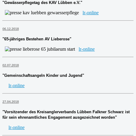
"Gewässerpflegetag des KAV Lübben e.V."
lr-online
06.12.2018
"65-jähriges Bestehen AV Lieberose"
lr-online
02.07.2018
"Gemeinschaftsangeln Kinder und Jugend"
lr-online
27.04.2018
"Vorsitzender des Kreisanglerverbands Lübben Falkner Schwarz ist
für sein ehrenamtliches Engagement ausgezeichnet worden"
lr-online