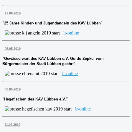
17.06.2019
"25 Jahre Kinder- und Jugendangeln des KAV Lübben"
lr-online
05.05.2019
"Gewässerwart des KAV Lübben e.V. Guido Zepke, vom
Bürgermeister der Stadt Lübben geehrt"
lr-online
03.05.2019
"Hegefischen des KAV Lübben e.V."
lr-online
11.02.2019