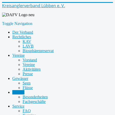
Kreisanglerverband Lübben e. V.
Toggle Navigation
Der Verband
Rechtliches
KAV
LAVB
Biosphärenreservat
Vereine
Vorstand
Vereine
Aktivitäten
Presse
Gewässer
Seen
Flüsse
Angeln
Besonderheiten
Fachgeschäfte
Service
FAQ