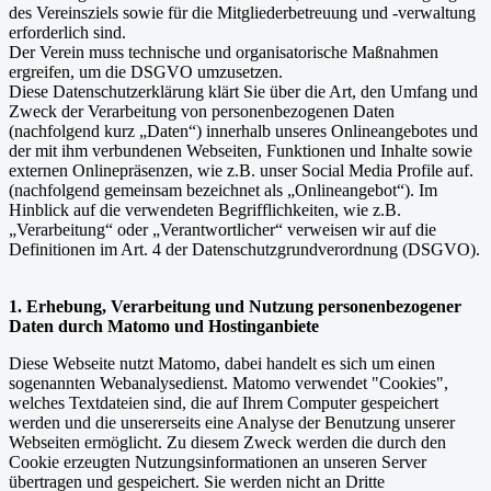
des Vereinsziels sowie für die Mitgliederbetreuung und -verwaltung
erforderlich sind.
Der Verein muss technische und organisatorische Maßnahmen
ergreifen, um die DSGVO umzusetzen.
Diese Datenschutzerklärung klärt Sie über die Art, den Umfang und
Zweck der Verarbeitung von personenbezogenen Daten
(nachfolgend kurz „Daten“) innerhalb unseres Onlineangebotes und
der mit ihm verbundenen Webseiten, Funktionen und Inhalte sowie
externen Onlinepräsenzen, wie z.B. unser Social Media Profile auf.
(nachfolgend gemeinsam bezeichnet als „Onlineangebot“). Im
Hinblick auf die verwendeten Begrifflichkeiten, wie z.B.
„Verarbeitung“ oder „Verantwortlicher“ verweisen wir auf die
Definitionen im Art. 4 der Datenschutzgrundverordnung (DSGVO).
1. Erhebung, Verarbeitung und Nutzung personenbezogener
Daten durch Matomo und Hostinganbiete
Diese Webseite nutzt Matomo, dabei handelt es sich um einen
sogenannten Webanalysedienst. Matomo verwendet "Cookies",
welches Textdateien sind, die auf Ihrem Computer gespeichert
werden und die unsererseits eine Analyse der Benutzung unserer
Webseiten ermöglicht. Zu diesem Zweck werden die durch den
Cookie erzeugten Nutzungsinformationen an unseren Server
übertragen und gespeichert. Sie werden nicht an Dritte