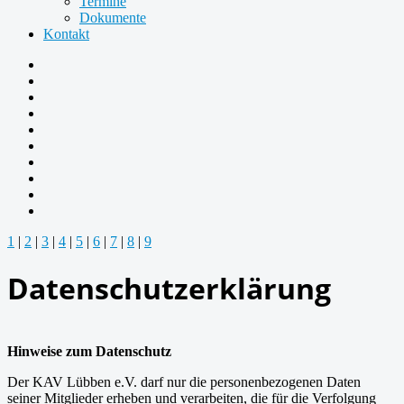
Termine
Dokumente
Kontakt
1
|
2
|
3
|
4
|
5
|
6
|
7
|
8
|
9
Datenschutzerklärung
Hinweise zum Datenschutz
Der KAV Lübben e.V. darf nur die personenbezogenen Daten
seiner Mitglieder erheben und verarbeiten, die für die Verfolgung