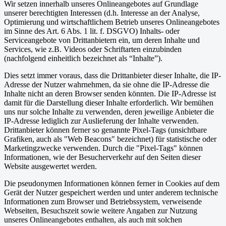
Wir setzen innerhalb unseres Onlineangebotes auf Grundlage
unserer berechtigten Interessen (d.h. Interesse an der Analyse,
Optimierung und wirtschaftlichem Betrieb unseres Onlineangebotes
im Sinne des Art. 6 Abs. 1 lit. f. DSGVO) Inhalts- oder
Serviceangebote von Drittanbietern ein, um deren Inhalte und
Services, wie z.B. Videos oder Schriftarten einzubinden
(nachfolgend einheitlich bezeichnet als “Inhalte”).
Dies setzt immer voraus, dass die Drittanbieter dieser Inhalte, die IP-
Adresse der Nutzer wahrnehmen, da sie ohne die IP-Adresse die
Inhalte nicht an deren Browser senden könnten. Die IP-Adresse ist
damit für die Darstellung dieser Inhalte erforderlich. Wir bemühen
uns nur solche Inhalte zu verwenden, deren jeweilige Anbieter die
IP-Adresse lediglich zur Auslieferung der Inhalte verwenden.
Drittanbieter können ferner so genannte Pixel-Tags (unsichtbare
Grafiken, auch als "Web Beacons" bezeichnet) für statistische oder
Marketingzwecke verwenden. Durch die "Pixel-Tags" können
Informationen, wie der Besucherverkehr auf den Seiten dieser
Website ausgewertet werden.
Die pseudonymen Informationen können ferner in Cookies auf dem
Gerät der Nutzer gespeichert werden und unter anderem technische
Informationen zum Browser und Betriebssystem, verweisende
Webseiten, Besuchszeit sowie weitere Angaben zur Nutzung
unseres Onlineangebotes enthalten, als auch mit solchen