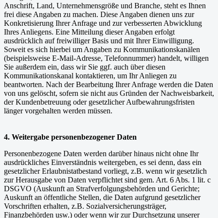
Anschrift, Land, Unternehmensgröße und Branche, steht es Ihnen
frei diese Angaben zu machen. Diese Angaben dienen uns zur
Konkretisierung Ihrer Anfrage und zur verbesserten Abwicklung
Ihres Anliegens. Eine Mitteilung dieser Angaben erfolgt
ausdrücklich auf freiwilliger Basis und mit Ihrer Einwilligung.
Soweit es sich hierbei um Angaben zu Kommunikationskanälen
(beispielsweise E-Mail-Adresse, Telefonnummer) handelt, willigen
Sie außerdem ein, dass wir Sie ggf. auch über diesen
Kommunikationskanal kontaktieren, um Ihr Anliegen zu
beantworten. Nach der Bearbeitung Ihrer Anfrage werden die Daten
von uns gelöscht, sofern sie nicht aus Gründen der Nachweisbarkeit,
der Kundenbetreuung oder gesetzlicher Aufbewahrungsfristen
länger vorgehalten werden müssen.
4. Weitergabe personenbezogener Daten
Personenbezogene Daten werden darüber hinaus nicht ohne Ihr
ausdrückliches Einverständnis weitergeben, es sei denn, dass ein
gesetzlicher Erlaubnistatbestand vorliegt, z.B. wenn wir gesetzlich
zur Herausgabe von Daten verpflichtet sind gem. Art. 6 Abs. 1 lit. c
DSGVO (Auskunft an Strafverfolgungsbehörden und Gerichte;
Auskunft an öffentliche Stellen, die Daten aufgrund gesetzlicher
Vorschriften erhalten, z.B. Sozialversicherungsträger,
Finanzbehörden usw.) oder wenn wir zur Durchsetzung unserer