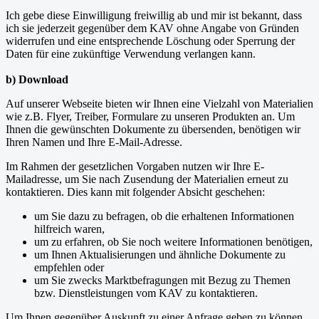
Ich gebe diese Einwilligung freiwillig ab und mir ist bekannt, dass
ich sie jederzeit gegenüber dem KAV ohne Angabe von Gründen
widerrufen und eine entsprechende Löschung oder Sperrung der
Daten für eine zukünftige Verwendung verlangen kann.
b) Download
Auf unserer Webseite bieten wir Ihnen eine Vielzahl von Materialien
wie z.B. Flyer, Treiber, Formulare zu unseren Produkten an. Um
Ihnen die gewünschten Dokumente zu übersenden, benötigen wir
Ihren Namen und Ihre E-Mail-Adresse.
Im Rahmen der gesetzlichen Vorgaben nutzen wir Ihre E-
Mailadresse, um Sie nach Zusendung der Materialien erneut zu
kontaktieren. Dies kann mit folgender Absicht geschehen:
um Sie dazu zu befragen, ob die erhaltenen Informationen
hilfreich waren,
um zu erfahren, ob Sie noch weitere Informationen benötigen,
um Ihnen Aktualisierungen und ähnliche Dokumente zu
empfehlen oder
um Sie zwecks Marktbefragungen mit Bezug zu Themen
bzw. Dienstleistungen vom KAV zu kontaktieren.
Um Ihnen gegenüber Auskunft zu einer Anfrage geben zu können,