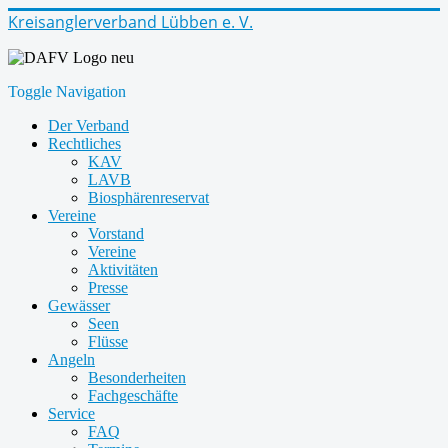
Kreisanglerverband Lübben e. V.
Toggle Navigation
Der Verband
Rechtliches
KAV
LAVB
Biosphärenreservat
Vereine
Vorstand
Vereine
Aktivitäten
Presse
Gewässer
Seen
Flüsse
Angeln
Besonderheiten
Fachgeschäfte
Service
FAQ