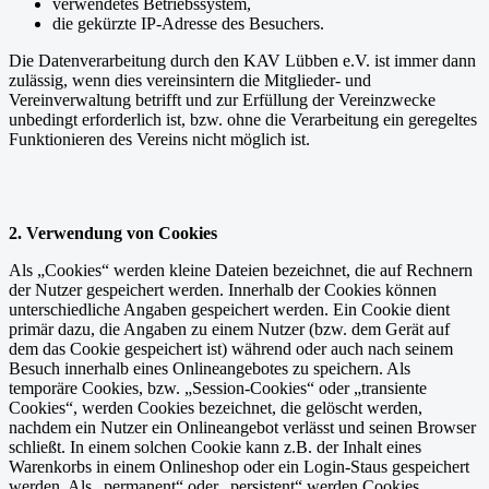
verwendetes Betriebssystem,
die gekürzte IP-Adresse des Besuchers.
Die Datenverarbeitung durch den KAV Lübben e.V. ist immer dann
zulässig, wenn dies vereinsintern die Mitglieder- und
Vereinverwaltung betrifft und zur Erfüllung der Vereinzwecke
unbedingt erforderlich ist, bzw. ohne die Verarbeitung ein geregeltes
Funktionieren des Vereins nicht möglich ist.
2. Verwendung von Cookies
Als „Cookies“ werden kleine Dateien bezeichnet, die auf Rechnern
der Nutzer gespeichert werden. Innerhalb der Cookies können
unterschiedliche Angaben gespeichert werden. Ein Cookie dient
primär dazu, die Angaben zu einem Nutzer (bzw. dem Gerät auf
dem das Cookie gespeichert ist) während oder auch nach seinem
Besuch innerhalb eines Onlineangebotes zu speichern. Als
temporäre Cookies, bzw. „Session-Cookies“ oder „transiente
Cookies“, werden Cookies bezeichnet, die gelöscht werden,
nachdem ein Nutzer ein Onlineangebot verlässt und seinen Browser
schließt. In einem solchen Cookie kann z.B. der Inhalt eines
Warenkorbs in einem Onlineshop oder ein Login-Staus gespeichert
werden. Als „permanent“ oder „persistent“ werden Cookies