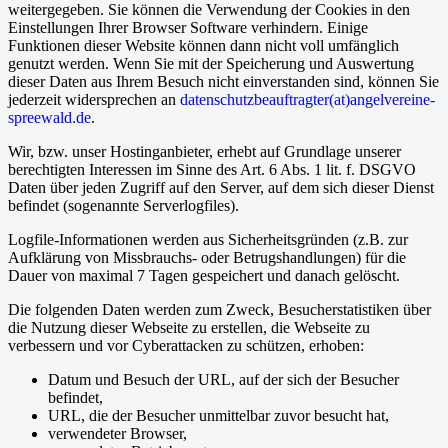
weitergegeben. Sie können die Verwendung der Cookies in den
Einstellungen Ihrer Browser Software verhindern. Einige
Funktionen dieser Website können dann nicht voll umfänglich
genutzt werden. Wenn Sie mit der Speicherung und Auswertung
dieser Daten aus Ihrem Besuch nicht einverstanden sind, können Sie
jederzeit widersprechen an
datenschutzbeauftragter(at)angelvereine-
spreewald.de
.
Wir, bzw. unser Hostinganbieter, erhebt auf Grundlage unserer
berechtigten Interessen im Sinne des Art. 6 Abs. 1 lit. f. DSGVO
Daten über jeden Zugriff auf den Server, auf dem sich dieser Dienst
befindet (sogenannte Serverlogfiles).
Logfile-Informationen werden aus Sicherheitsgründen (z.B. zur
Aufklärung von Missbrauchs- oder Betrugshandlungen) für die
Dauer von maximal 7 Tagen gespeichert und danach gelöscht.
Die folgenden Daten werden zum Zweck, Besucherstatistiken über
die Nutzung dieser Webseite zu erstellen, die Webseite zu
verbessern und vor Cyberattacken zu schützen, erhoben:
Datum und Besuch der URL, auf der sich der Besucher
befindet,
URL, die der Besucher unmittelbar zuvor besucht hat,
verwendeter Browser,