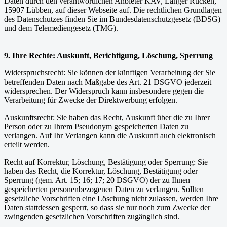
Daten durch den verantwortlichen Anbieter KAV, Langer Rücken,
15907 Lübben, auf dieser Webseite auf. Die rechtlichen Grundlagen
des Datenschutzes finden Sie im Bundesdatenschutzgesetz (BDSG)
und dem Telemediengesetz (TMG).
9. Ihre Rechte: Auskunft, Berichtigung, Löschung, Sperrung
Widerspruchsrecht: Sie können der künftigen Verarbeitung der Sie
betreffenden Daten nach Maßgabe des Art. 21 DSGVO jederzeit
widersprechen. Der Widerspruch kann insbesondere gegen die
Verarbeitung für Zwecke der Direktwerbung erfolgen.
Auskunftsrecht: Sie haben das Recht, Auskunft über die zu Ihrer
Person oder zu Ihrem Pseudonym gespeicherten Daten zu
verlangen. Auf Ihr Verlangen kann die Auskunft auch elektronisch
erteilt werden.
Recht auf Korrektur, Löschung, Bestätigung oder Sperrung: Sie
haben das Recht, die Korrektur, Löschung, Bestätigung oder
Sperrung (gem. Art. 15; 16; 17; 20 DSGVO) der zu Ihnen
gespeicherten personenbezogenen Daten zu verlangen. Sollten
gesetzliche Vorschriften eine Löschung nicht zulassen, werden Ihre
Daten stattdessen gesperrt, so dass sie nur noch zum Zwecke der
zwingenden gesetzlichen Vorschriften zugänglich sind.