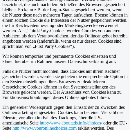
bezeichnet, die auch nach dem Schließen des Browsers gespeichert
bleiben. So kann z.B. der Login-Status gespeichert werden, wenn
die Nutzer diese nach mehreren Tagen aufsuchen. Ebenso können in
einem solchen Cookie die Interessen der Nutzer gespeichert werden,
die für Reichweitenmessung oder Marketingzwecke verwendet
werden. Als „Third-Party-Cookie“ werden Cookies von anderen
Anbietern als dem Verantwortlichen, der das Onlineangebot betreibt,
angeboten werden (andernfalls, wenn es nur dessen Cookies sind
spricht man von „First-Party Cookies“).
Wir können temporäre und permanente Cookies einsetzen und
klären hierüber im Rahmen unserer Datenschutzerklärung auf.
Falls die Nutzer nicht möchten, dass Cookies auf ihrem Rechner
gespeichert werden, werden sie gebeten die entsprechende Option in
den Systemeinstellungen ihres Browsers zu deaktivieren.
Gespeicherte Cookies können in den Systemeinstellungen des
Browsers gelöscht werden. Der Ausschluss von Cookies kann zu
Funktionseinschränkungen dieses Onlineangebotes führen.
Ein genereller Widerspruch gegen den Einsatz der zu Zwecken des
Onlinemarketing eingesetzten Cookies kann bei einer Vielzahl der
Dienste, vor allem im Fall des Trackings, über die US-
amerikanische Seite
http://www.aboutads.info/choices/
oder die EU-
Seite
http://www.youronlinechoices.com
erklärt werden. Des