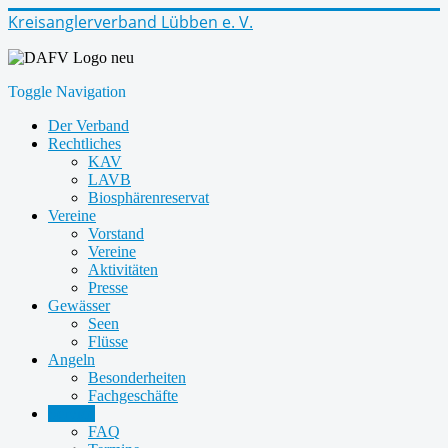
Kreisanglerverband Lübben e. V.
Toggle Navigation
Der Verband
Rechtliches
KAV
LAVB
Biosphärenreservat
Vereine
Vorstand
Vereine
Aktivitäten
Presse
Gewässer
Seen
Flüsse
Angeln
Besonderheiten
Fachgeschäfte
Service
FAQ