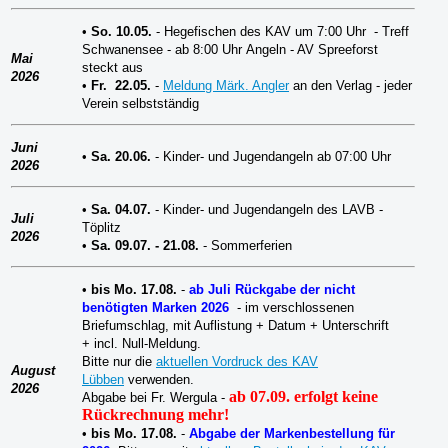
•
So. 10.05.
- Hegefischen des KAV um 7:00 Uhr - Treff
Schwanensee - ab 8:00 Uhr Angeln - AV Spreeforst
Mai
steckt aus
2026
•
Fr. 22.05.
-
Meldung Märk. Angler
an den Verlag
- jeder
Verein selbstständig
Juni
•
Sa.
20.06.
- Kinder- und Jugendangeln
ab 07:00 Uhr
2026
•
Sa. 04
.07.
- Kinder- und Jugendangeln
des LAVB
-
Juli
Töplitz
2026
•
Sa.
09.07. - 21.08.
- Sommerferien
•
bis Mo. 17.08.
-
ab Juli Rückgabe der nicht
benötigten Marken 2026
- im verschlossenen
Briefumschlag, mit Auflistung + Datum + Unterschrift
+
incl. Null-Meldung.
Bitte nur die
aktuellen Vordruck des KAV
August
Lübben
verwenden.
2026
ab 07.09. erfolgt keine
Abgabe bei Fr. Wergula -
Rückrechnung mehr!
•
bis Mo. 17.08.
-
Abgabe der Markenbestellung für