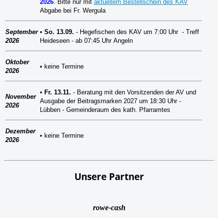
2026
. Bitte nur
mit
aktuellem Bestellschein des KAV
Abgabe bei Fr. Wergula
September
•
So. 13.09.
- Hegefischen des KAV um 7:00 Uhr - Treff
2026
Heideseen - ab 07:45 Uhr Angeln
Oktober
•
keine Termine
2026
•
Fr. 13.11.
- Beratung mit den Vorsitzenden der AV und
November
Ausgabe der Beitragsmarken 2027 um 18:30 Uhr -
2026
Lübben - Gemeinderaum des kath. Pfarramtes
Dezember
•
keine Termine
2026
Unsere Partner
rowe-cash